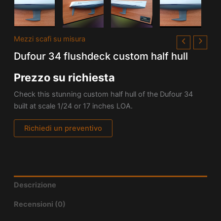
Mezzi scafi su misura
Dufour 34 flushdeck custom half hull
Prezzo su richiesta
Check this stunning custom half hull of the Dufour 34
built at scale 1/24 or 17 inches LOA.
Richiedi un preventivo
Descrizione
Recensioni (0)