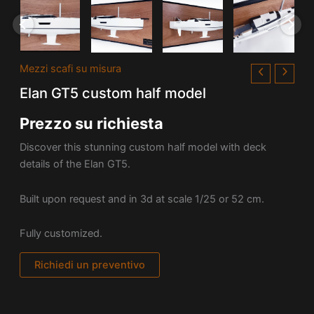
Mezzi scafi su misura
Elan GT5 custom half model
Prezzo su richiesta
Discover this stunning custom half model with deck
details of the Elan GT5.
Built upon request and in 3d at scale 1/25 or 52 cm.
Fully customized.
Richiedi un preventivo