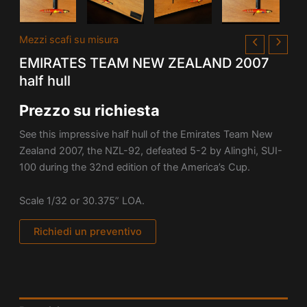
Mezzi scafi su misura
EMIRATES TEAM NEW ZEALAND 2007
half hull
Prezzo su richiesta
See this impressive half hull of the Emirates Team New
Zealand 2007, the NZL-92, defeated 5-2 by Alinghi, SUI-
100 during the 32nd edition of the America’s Cup.
Scale 1/32 or 30.375” LOA.
Richiedi un preventivo