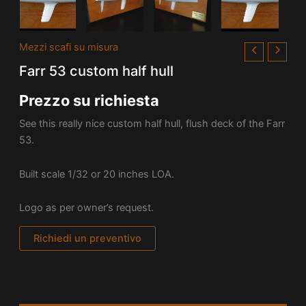
Mezzi scafi su misura
Farr 53 custom half hull
Prezzo su richiesta
See this really nice custom half hull, flush deck of the Farr
53.
Built scale 1/32 or 20 inches LOA.
Logo as per owner’s request.
Richiedi un preventivo