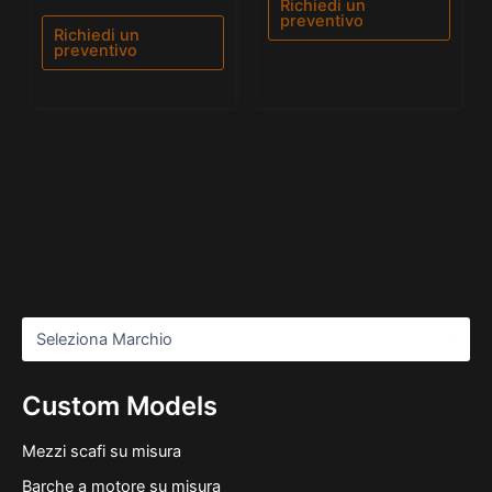
0
Richiedi un
su
preventivo
5
Richiedi un
preventivo
Custom Models
Mezzi scafi su misura
Barche a motore su misura