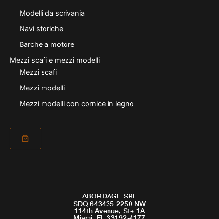
Modelli da scrivania
Navi storiche
Barche a motore
Mezzi scafi e mezzi modelli
Mezzi scafi
Mezzi modelli
Mezzi modelli con cornice in legno
ABORDAGE SRL
SDQ 643435 2250 NW
114th Avenue, Ste 1A
Miami, FL 33192-4177