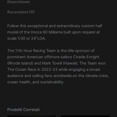
Descrizione
Recensioni (0)
Follow this exceptional and extraordinary custom half
model of the Imoca 60 Mālama built upon request at
scale 1/30 or 24″LOA.
The 11th Hour Racing Team is the title sponsor of
prominent American offshore sailors Charlie Enright
(Rhode Island) and Mark Towill (Hawaii). The Team won
The Ocean Race in 2022-23 while engaging a broad
audience and sailing fans worldwide on the climate crisis,
ocean health, and sustainability.
Prodotti Correlati