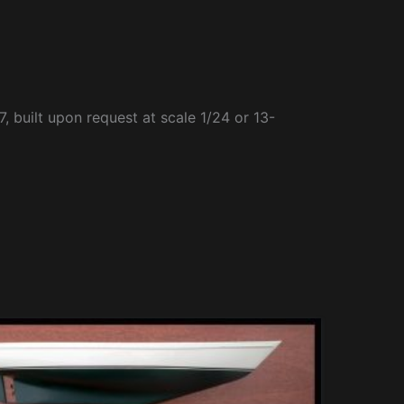
7, built upon request at scale 1/24 or 13-