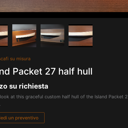
cafi su misura
and Packet 27 half hull
zo su richiesta
look at this graceful custom half hull of the Island Packet 2
.
iedi un preventivo