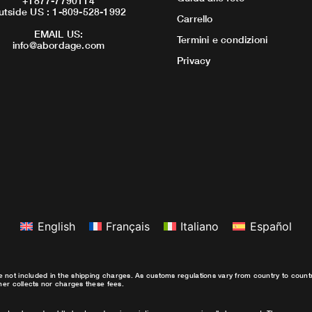
+1877-7790114
utside US : 1-809-528-1992
Carrello
EMAIL US:
Termini e condizioni
info@abordage.com
Privacy
English
Français
Italiano
Español
e not included in the shipping charges. As customs regulations vary from country to coun
ther collects nor charges these fees.