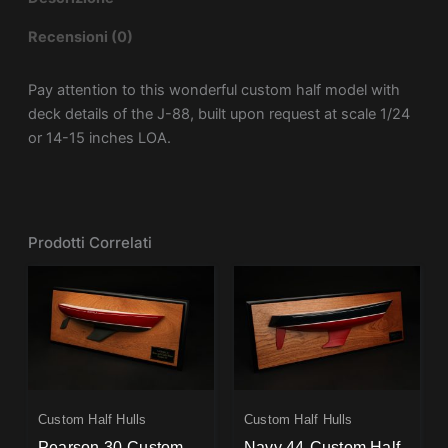
Recensioni (0)
Pay attention to this wonderful custom half model with
deck details of the J-88, built upon request at scale 1/24
or 14-15 inches LOA.
Prodotti Correlati
Custom Half Hulls
Custom Half Hulls
Pearson 30-Custom
Navy 44-Custom Half