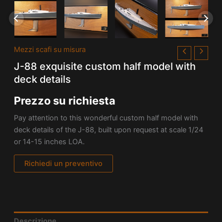
Mezzi scafi su misura
J-88 exquisite custom half model with
deck details
Prezzo su richiesta
Pay attention to this wonderful custom half model with
deck details of the J-88, built upon request at scale 1/24
or 14-15 inches LOA.
Richiedi un preventivo
Descrizione