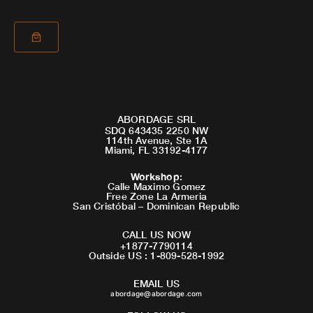
ABORDAGE SRL
SDQ 643435 2250 NW
114th Avenue, Ste 1A
Miami, FL 33192-4177
Workshop
:
Calle Maximo Gomez
Free Zone La Armeria
San Cristóbal – Dominican Republic
CALL US NOW
+1877-7790114
Outside US : 1-809-528-1992
EMAIL US
abordage@abordage.com