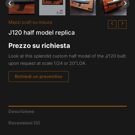
Mezzi scafi su misura
J120 half model replica
Prezzo su richiesta
Look at this splendid custom half model of the J/120 built
upon request at scale 1/24 or 20″LOA.
Richiedi un preventivo
Descrizione
Recensioni (0)