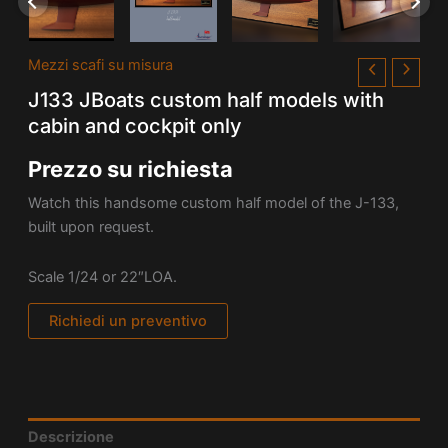
Mezzi scafi su misura
J133 JBoats custom half models with
cabin and cockpit only
Prezzo su richiesta
Watch this handsome custom half model of the J-133,
built upon request.
Scale 1/24 or 22″LOA.
Richiedi un preventivo
Descrizione