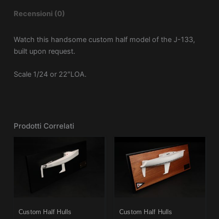
Recensioni (0)
Watch this handsome custom half model of the J-133,
built upon request.
Scale 1/24 or 22″LOA.
Prodotti Correlati
Custom Half Hulls
Custom Half Hulls