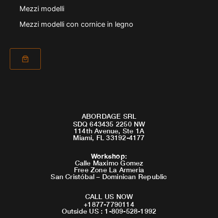
Mezzi modelli
Mezzi modelli con cornice in legno
ABORDAGE SRL
SDQ 643435 2250 NW
114th Avenue, Ste 1A
Miami, FL 33192-4177
Workshop
:
Calle Maximo Gomez
Free Zone La Armeria
San Cristóbal – Dominican Republic
CALL US NOW
+1877-7790114
Outside US : 1-809-528-1992