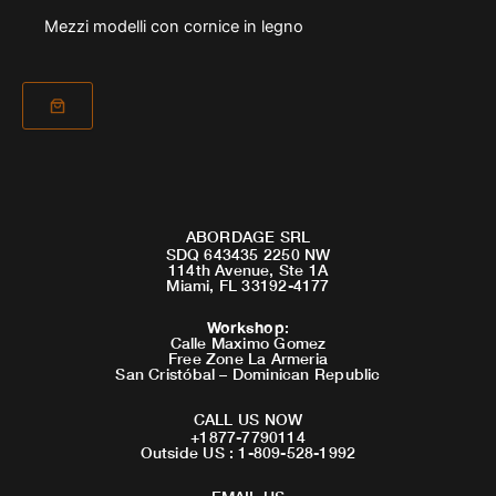
Mezzi modelli con cornice in legno
ABORDAGE SRL
SDQ 643435 2250 NW
114th Avenue, Ste 1A
Miami, FL 33192-4177
Workshop
:
Calle Maximo Gomez
Free Zone La Armeria
San Cristóbal – Dominican Republic
CALL US NOW
+1877-7790114
Outside US : 1-809-528-1992