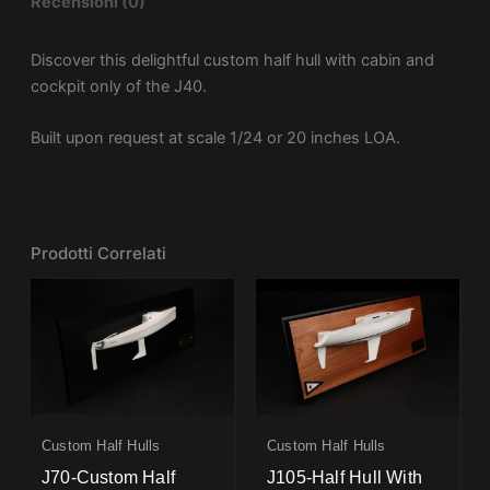
Recensioni (0)
Discover this delightful custom half hull with cabin and
cockpit only of the J40.
Built upon request at scale 1/24 or 20 inches LOA.
Prodotti Correlati
Custom Half Hulls
Custom Half Hulls
J70-Custom Half
J105-Half Hull With