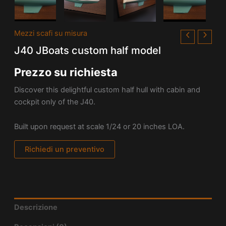
Mezzi scafi su misura
J40 JBoats custom half model
Prezzo su richiesta
Discover this delightful custom half hull with cabin and
cockpit only of the J40.
Built upon request at scale 1/24 or 20 inches LOA.
Richiedi un preventivo
Descrizione