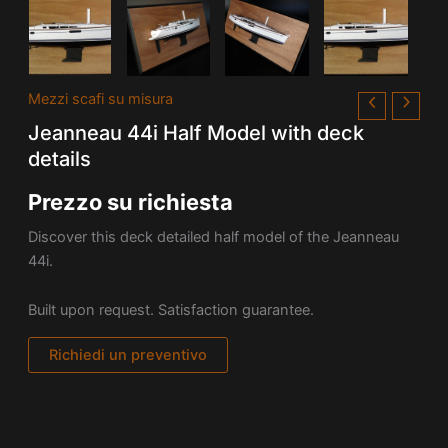
Mezzi scafi su misura
Jeanneau 44i Half Model with deck
details
Prezzo su richiesta
Discover this deck detailed half model of the Jeanneau
44i.
Built upon request. Satisfaction guarantee.
Richiedi un preventivo