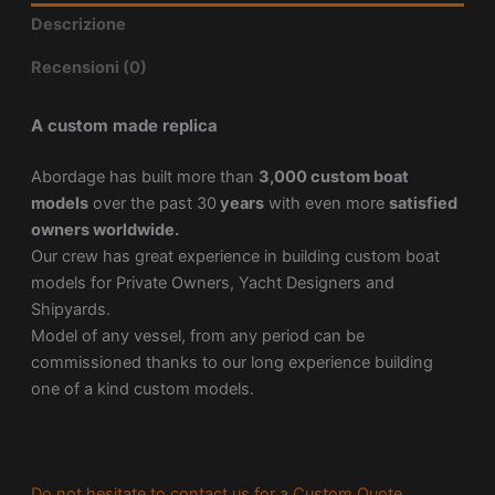
Descrizione
Recensioni (0)
A custom made replica
Abordage has built more than
3,000 custom boat
models
over the past 30
years
with even more
satisfied
owners worldwide.
Our crew has great experience in building custom boat
models for Private Owners, Yacht Designers and
Shipyards.
Model of any vessel, from any period can be
commissioned thanks to our long experience building
one of a kind custom models.
Do not hesitate to contact us for a Custom Quote