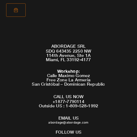
ABORDAGE SRL
SDQ 643435 2250 NW
114th Avenue, Ste 1A
Miami, FL 33192-4177
Workshop
:
Calle Maximo Gomez
Free Zone La Armeria
San Cristóbal – Dominican Republic
CALL US NOW
+1877-7790114
Outside US : 1-809-528-1992
EMAIL US
abordage@abordage.com
FOLLOW US