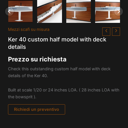
Mezzi scafi su misura
Ker 40 custom half model with deck
details
Prezzo su richiesta
Check this outstanding custom half model with deck
details of the Ker 40.
Built at scale 1/20 or 24 inches LOA. ( 28 inches LOA with
the bowsprit ).
Richiedi un preventivo