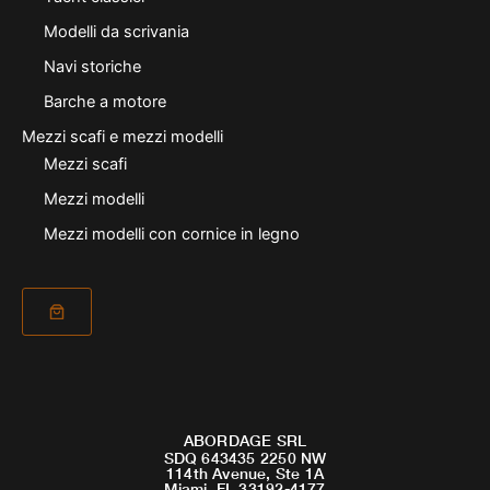
Modelli da scrivania
Navi storiche
Barche a motore
Mezzi scafi e mezzi modelli
Mezzi scafi
Mezzi modelli
Mezzi modelli con cornice in legno
ABORDAGE SRL
SDQ 643435 2250 NW
114th Avenue, Ste 1A
Miami, FL 33192-4177