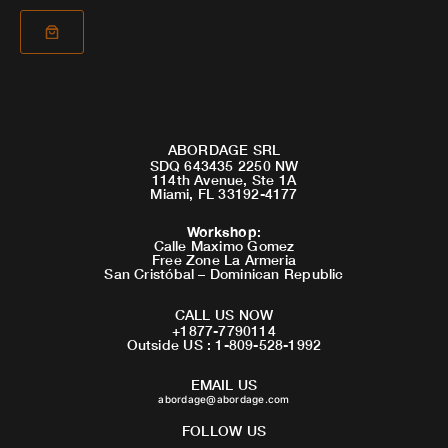
ABORDAGE SRL
SDQ 643435 2250 NW
114th Avenue, Ste 1A
Miami, FL 33192-4177
Workshop
:
Calle Maximo Gomez
Free Zone La Armeria
San Cristóbal – Dominican Republic
CALL US NOW
+1877-7790114
Outside US : 1-809-528-1992
EMAIL US
abordage@abordage.com
FOLLOW US