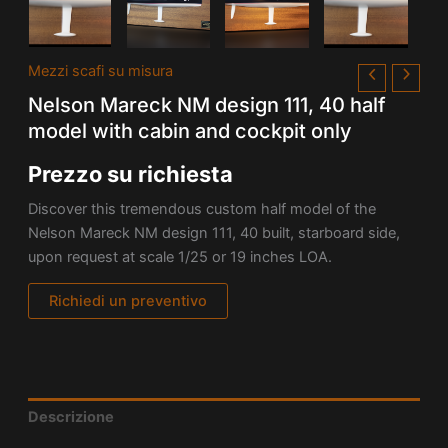
Mezzi scafi su misura
Nelson Mareck NM design 111, 40 half
model with cabin and cockpit only
Prezzo su richiesta
Discover this tremendous custom half model of the
Nelson Mareck NM design 111, 40 built, starboard side,
upon request at scale 1/25 or 19 inches LOA.
Richiedi un preventivo
Descrizione