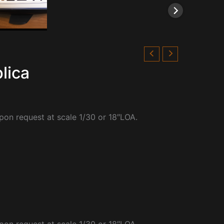
lica
pon request at scale 1/30 or 18″LOA.