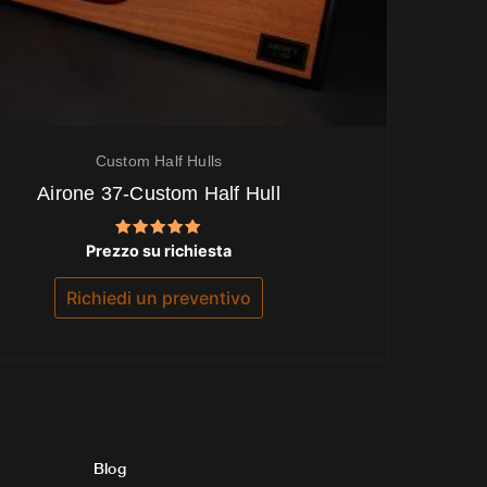
Custom Half Hulls
Airone 37-Custom Half Hull
Valutato
Prezzo su richiesta
5.00
su 5
Richiedi un preventivo
Blog