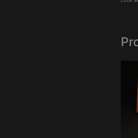
Look at
Pro