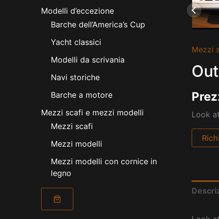
Modelli d’eccezione
Barche dell’America’s Cup
Yacht classici
Mezzi s
Modelli da scrivania
Out
Navi storiche
Prez
Barche a motore
Mezzi scafi e mezzi modelli
Look at
Mezzi scafi
Rich
Mezzi modelli
Mezzi modelli con cornice in
legno
Descri