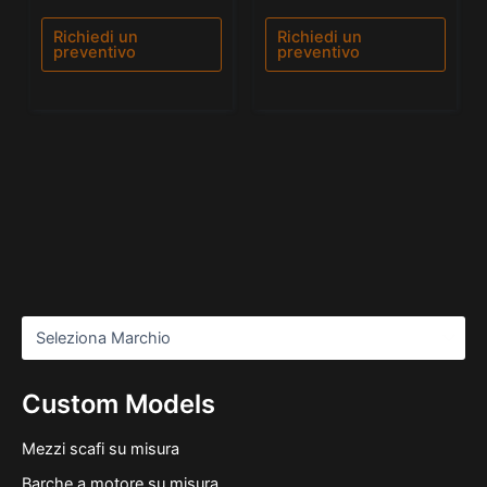
0
5.00
su
su 5
5
Richiedi un
Richiedi un
preventivo
preventivo
Custom Models
Mezzi scafi su misura
Barche a motore su misura