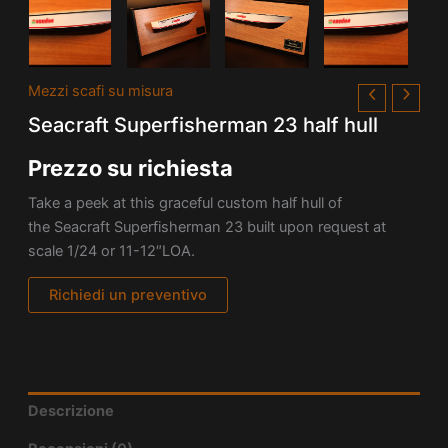
Mezzi scafi su misura
Seacraft Superfisherman 23 half hull
Prezzo su richiesta
Take a peek at this graceful custom half hull of
the Seacraft Superfisherman 23 built upon request at
scale 1/24 or 11-12″LOA.
Richiedi un preventivo
Descrizione