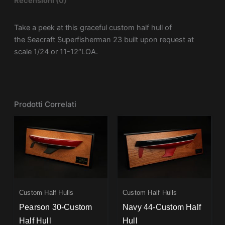
Recensioni (0)
Take a peek at this graceful custom half hull of
the Seacraft Superfisherman 23 built upon request at
scale 1/24 or 11-12″LOA.
Prodotti Correlati
Custom Half Hulls
Custom Half Hulls
Pearson 30-Custom
Navy 44-Custom Half
Half Hull
Hull