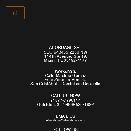
ABORDAGE SRL
SDQ 643435 2250 NW
114th Avenue, Ste 1A
Miami, FL 33192-4177
Workshop
:
Calle Maximo Gomez
Free Zone La Armeria
San Cristóbal – Dominican Republic
CALL US NOW
+1877-7790114
Outside US : 1-809-528-1992
EMAIL US
abordage@abordage.com
FOLLOW US