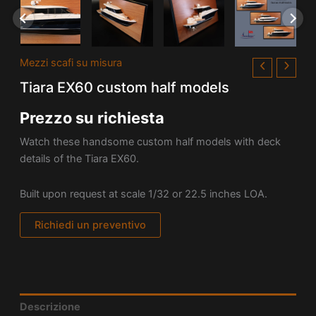
Mezzi scafi su misura
Tiara EX60 custom half models
Prezzo su richiesta
Watch these handsome custom half models with deck
details of the Tiara EX60.
Built upon request at scale 1/32 or 22.5 inches LOA.
Richiedi un preventivo
Descrizione