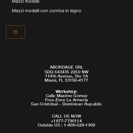
Mezzi modelli
Mezzi modelli con cornice in legno
ABORDAGE SRL
SDQ 643435 2250 NW
114th Avenue, Ste 1A
Miami, FL 33192-4177
Workshop
:
Calle Maximo Gomez
Free Zone La Armeria
San Cristóbal – Dominican Republic
CALL US NOW
+1877-7790114
Outside US : 1-809-528-1992