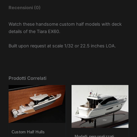
Recensioni (0)
Watch these handsome custom half models with deck
details of the Tiara EX60.
Built upon request at scale 1/32 or 22.5 inches LOA.
Prodotti Correlati
Custom Half Hulls
Modelli personalizzati