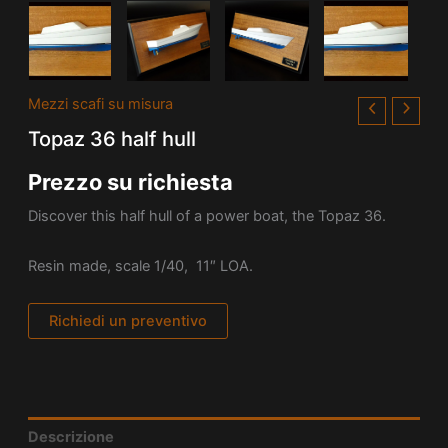
Mezzi scafi su misura
Topaz 36 half hull
Prezzo su richiesta
Discover this half hull of a power boat, the Topaz 36.
Resin made, scale 1/40, 11″ LOA.
Richiedi un preventivo
Descrizione