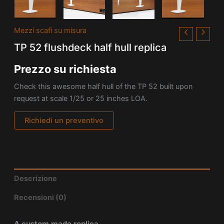
Mezzi scafi su misura
TP 52 flushdeck half hull replica
Prezzo su richiesta
Check this awesome half hull of the TP 52 built upon
request at scale 1/25 or 25 inches LOA.
Richiedi un preventivo
Descrizione
Recensioni (0)
A custom made replica