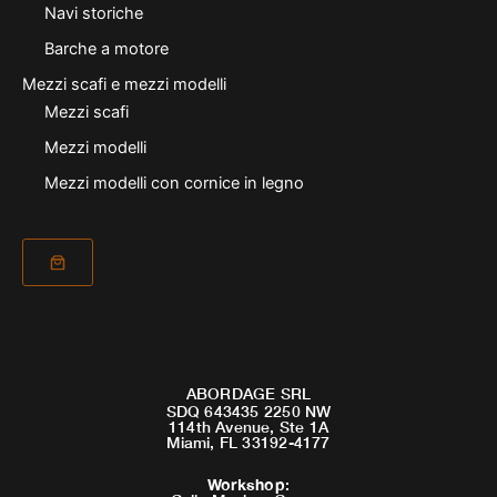
Navi storiche
Barche a motore
Mezzi scafi e mezzi modelli
Mezzi scafi
Mezzi modelli
Mezzi modelli con cornice in legno
ABORDAGE SRL
SDQ 643435 2250 NW
114th Avenue, Ste 1A
Miami, FL 33192-4177
Workshop
: