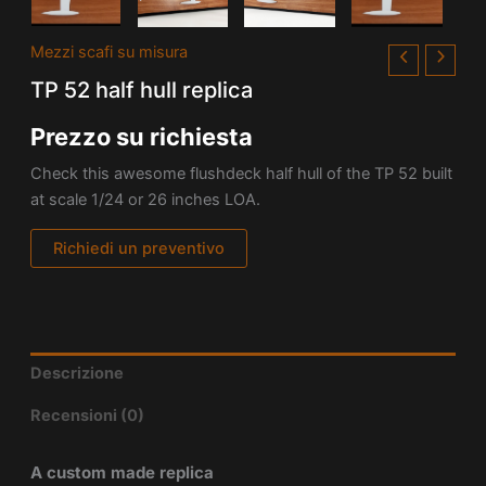
Mezzi scafi su misura
TP 52 half hull replica
Prezzo su richiesta
Check this awesome flushdeck half hull of the
TP 52 built
at scale 1/24 or 26 inches LOA.
Richiedi un preventivo
Descrizione
Recensioni (0)
A custom made replica