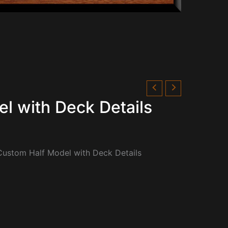
l with Deck Details
-Custom Half Model with Deck Details