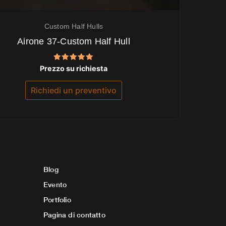
Custom Half Hulls
Airone 37-Custom Half Hull
Valutato
Prezzo su richiesta
5.00
su 5
Richiedi un preventivo
Blog
Evento
Portfolio
Pagina di contatto