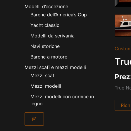
Modelli d’eccezione
Barche dell’America’s Cup
Yacht classici
Modelli da scrivania
Navi storiche
Custom
Barche a motore
Tru
Mezzi scafi e mezzi modelli
Prez
Mezzi scafi
Mezzi modelli
True No
Mezzi modelli con cornice in
legno
Rich