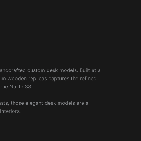
andcrafted custom desk models. Built at a
ium wooden replicas captures the refined
True North 38.
asts, those elegant desk models are a
nteriors.