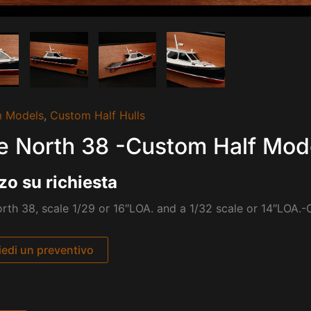
 Models
,
Custom Half Hulls
e North 38 -Custom Half Mode
zo su richiesta
rth 38, scale 1/29 or 16″LOA. and a 1/32 scale or 14″LOA.
iedi un preventivo