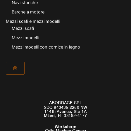
Navi storiche
Barche a motore
Mezzi scafi e mezzi modelli
Mezzi scafi
Mezzi modelli
Mezzi modelli con cornice in legno
ABORDAGE SRL
SDQ 643435 2250 NW
114th Avenue, Ste 1A
Miami, FL 33192-4177
Workshop
:
Calle Maximo Gomez