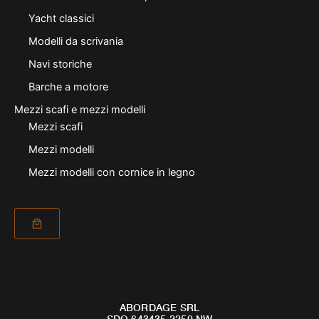
Yacht classici
Modelli da scrivania
Navi storiche
Barche a motore
Mezzi scafi e mezzi modelli
Mezzi scafi
Mezzi modelli
Mezzi modelli con cornice in legno
ABORDAGE SRL
SDQ 643435 2250 NW