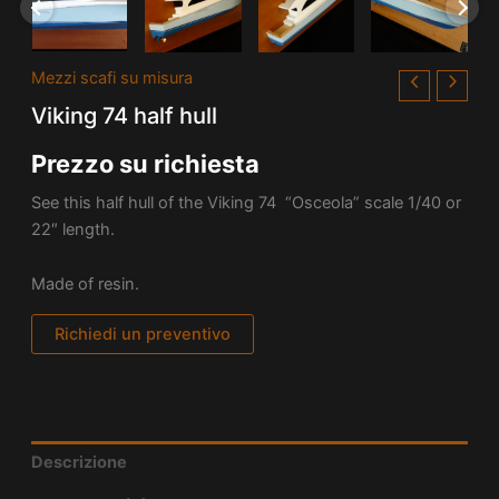
Mezzi scafi su misura
Viking 74 half hull
Prezzo su richiesta
See this half hull of the Viking 74 “Osceola” scale 1/40 or
22″ length.
Made of resin.
Richiedi un preventivo
Descrizione