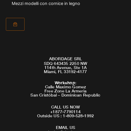
Mezzi modelli con cornice in legno
ABORDAGE SRL
SDQ 643435 2250 NW
114th Avenue, Ste 1A
Miami, FL 33192-4177
Workshop
:
Calle Maximo Gomez
Free Zone La Armeria
San Cristóbal – Dominican Republic
CALL US NOW
+1877-7790114
Outside US : 1-809-528-1992
EMAIL US