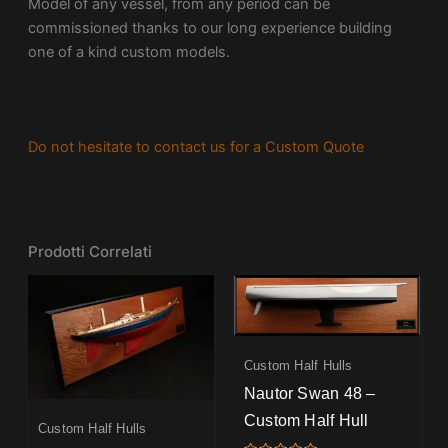
Model of any vessel, from any period can be
commissioned thanks to our long experience building
one of a kind custom models.
Do not hesitate to contact us for a Custom Quote
Prodotti Correlati
Custom Half Hulls
Nautor Swan 48 –
Custom Half Hull
Custom Half Hulls