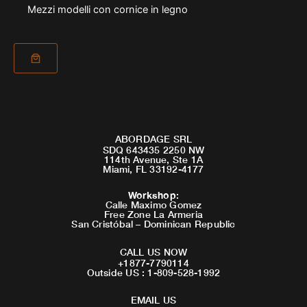
Mezzi modelli con cornice in legno
ABORDAGE SRL
SDQ 643435 2250 NW
114th Avenue, Ste 1A
Miami, FL 33192-4177
Workshop
:
Calle Maximo Gomez
Free Zone La Armeria
San Cristóbal – Dominican Republic
CALL US NOW
+1877-7790114
Outside US : 1-809-528-1992
EMAIL US