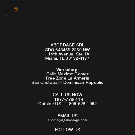
ABORDAGE SRL
SDQ 643435 2250 NW
114th Avenue, Ste 1A
Miami, FL 33192-4177
Workshop
:
Calle Maximo Gomez
Free Zone La Armeria
San Cristóbal – Dominican Republic
CALL US NOW
+1877-7790114
Outside US : 1-809-528-1992
EMAIL US
abordage@abordage.com
FOLLOW US