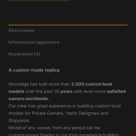
Descrizione
Informazioni aggiuntive
Recensioni (0)
A custom made replica
Abordage has built more than
3,000 custom boat
models
over the past 30
years
with even more
satisfied
owners worldwide.
Our crew has great experience in building custom boat
models for Private Owners, Yacht Designers and
Shipyards.
Model of any vessel, from any period can be
commissioned thanks to our long experience building