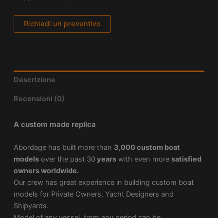
Richiedi un preventivo
Descrizione
Recensioni (0)
A custom made replica
Abordage has built more than
3,000 custom boat
models
over the past 30
years
with even more
satisfied
owners worldwide.
Our crew has great experience in building custom boat
models for Private Owners, Yacht Designers and
Shipyards.
Model of any vessel, from any period can be