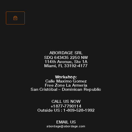
ABORDAGE SRL
SDQ 643435 2250 NW
114th Avenue, Ste 1A
Miami, FL 33192-4177
Workshop
:
Calle Maximo Gomez
Free Zone La Armeria
San Cristóbal – Dominican Republic
CALL US NOW
+1877-7790114
Outside US : 1-809-528-1992
EMAIL US
abordage@abordage.com