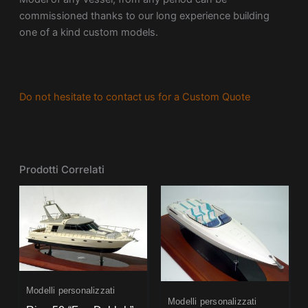
commissioned thanks to our long experience building
one of a kind custom models.
Do not hesitate to contact us for a Custom Quote
Prodotti Correlati
Modelli personalizzati
Modelli personalizzati