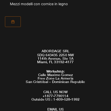
Mezzi modelli con cornice in legno
ABORDAGE SRL
SDQ 643435 2250 NW
114th Avenue, Ste 1A
Miami, FL 33192-4177
Workshop
:
Calle Maximo Gomez
Free Zone La Armeria
San Cristóbal – Dominican Republic
CALL US NOW
+1877-7790114
Outside US : 1-809-528-1992
EMAIL US