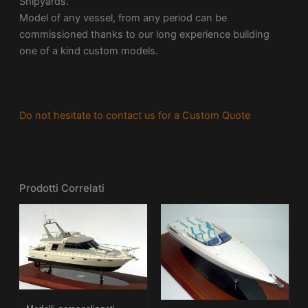
Shipyards.
Model of any vessel, from any period can be
commissioned thanks to our long experience building
one of a kind custom models.
Do not hesitate to contact us for a Custom Quote
Prodotti Correlati