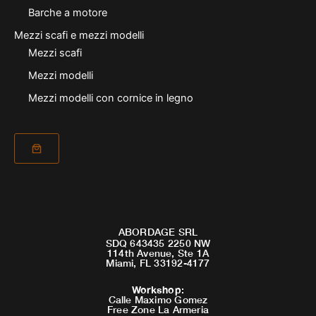
Barche a motore
Mezzi scafi e mezzi modelli
Mezzi scafi
Mezzi modelli
Mezzi modelli con cornice in legno
ABORDAGE SRL
SDQ 643435 2250 NW
114th Avenue, Ste 1A
Miami, FL 33192-4177
Workshop
:
Calle Maximo Gomez
Free Zone La Armeria