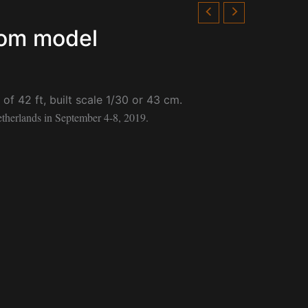
tom model
f 42 ft, built scale 1/30 or 43 cm.
therlands in September 4-8, 2019.