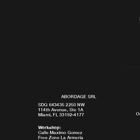
ABORDAGE SRL
SDQ 643435 2250 NW
114th Avenue, Ste 1A
O
Miami, FL 33192-4177
Workshop
:
Calle Maximo Gomez
Free Zone La Armeria