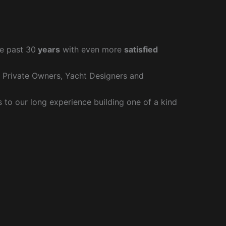
e past 30
years
with even more
satisfied
r Private Owners, Yacht Designers and
to our long experience building one of a kind