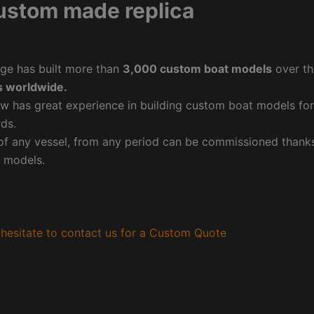
ustom made replica
ge has built more than
3,000 custom boat models
over th
 worldwide.
w has great experience in building custom boat models fo
ds.
f any vessel, from any period can be commissioned thanks 
 models.
hesitate to contact us for a Custom Quote