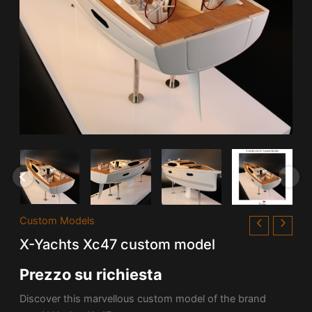
Custom Models
X-Yachts Xc47 custom model
Prezzo su richiesta
Discover this marvellous custom model of the brand