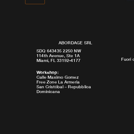
ABORDAGE SRL
SDQ 643435 2250 NW
114th Avenue, Ste 1A
Fuori 
Miami, FL 33192-4177
Workshop
:
Calle Maximo Gomez
Free Zone La Armeria
San Cristóbal – Repubblica
Dominicana