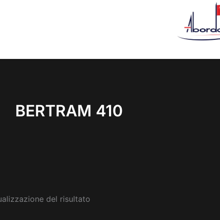
BERTRAM 410
ualizzazione del risultato