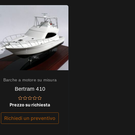
Barche a motore su misura
Bertram 410
Valutato
Prezzo su richiesta
0
su
5
Richiedi un preventivo