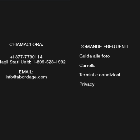
CHIAMACI ORA:
DOMANDE FREQUENTI
Guida alle foto
+1877-7790114
dagli Stati Uniti: 1-809-528-1992
Carrello
EMAIL:
Termini e condizioni
info@abordage.com
Privacy