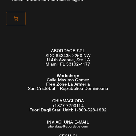
ABORDAGE SRL
SDQ 643435 2250 NW
114th Avenue, Ste 1A
Miami, FL 33192-4177
Workshop
:
Calle Maximo Gomez
Free Zone La Armeria
San Cristóbal – Repubblica Dominicana
CHIAMACI ORA
+1877-7790114
Fuori Dagli Stati Uniti: 1-809-528-1992
INVIACI UNA E-MAIL
abordage@abordage.com
SEGUICI