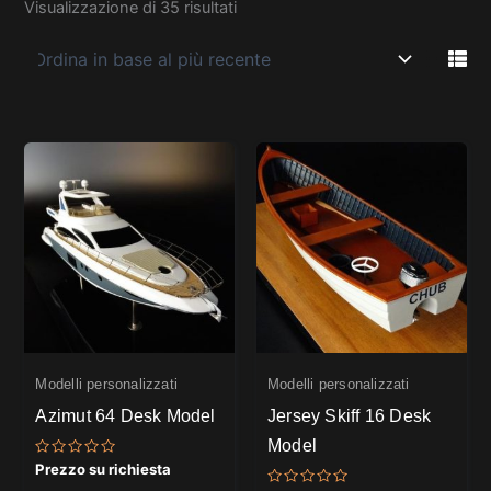
Visualizzazione di 35 risultati
Modelli personalizzati
Modelli personalizzati
Azimut 64 Desk Model
Jersey Skiff 16 Desk
Model
Valutato
Prezzo su richiesta
0