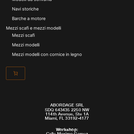
Navi storiche
Barche a motore
Mezzi scafi e mezzi modelli
Mezzi scafi
Mezzi modelli
Mezzi modelli con cornice in legno
ABORDAGE SRL
SDQ 643435 2250 NW
114th Avenue, Ste 1A
Miami, FL 33192-4177
Workshop
:
Calle Maximo Gomez