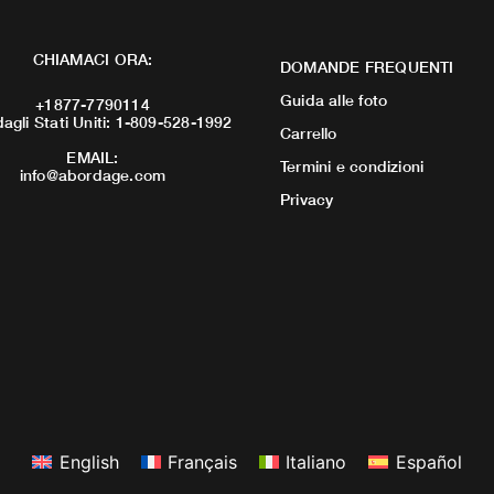
CHIAMACI ORA:
DOMANDE FREQUENTI
Guida alle foto
+1877-7790114
dagli Stati Uniti: 1-809-528-1992
Carrello
EMAIL:
Termini e condizioni
info@abordage.com
Privacy
English
Français
Italiano
Español