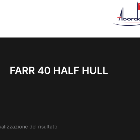
FARR 40 HALF HULL
ualizzazione del risultato