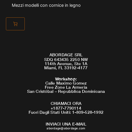
Mezzi modelli con cornice in legno
ABORDAGE SRL
SDQ 643435 2250 NW
114th Avenue, Ste 1A
Miami, FL 33192-4177
Workshop
:
Calle Maximo Gomez
Free Zone La Armeria
San Cristóbal – Repubblica Dominicana
CHIAMACI ORA
+1877-7790114
Fuori Dagli Stati Uniti: 1-809-528-1992
INVIACI UNA E-MAIL
abordage@abordage.com