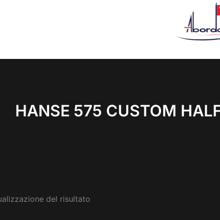
HANSE 575 CUSTOM HALF
ualizzazione del risultato