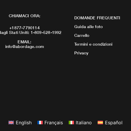
CHIAMACI ORA:
DOMANDE FREQUENTI
Guida alle foto
+1877-7790114
dagli Stati Uniti: 1-809-528-1992
Carrello
EMAIL:
Termini e condizioni
info@abordage.com
Privacy
English
Français
Italiano
Español