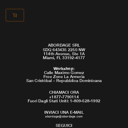
ABORDAGE SRL
SDQ 643435 2250 NW
114th Avenue, Ste 1A
Miami, FL 33192-4177
Workshop
:
Calle Maximo Gomez
Free Zone La Armeria
San Cristóbal – Repubblica Dominicana
CHIAMACI ORA
+1877-7790114
Fuori Dagli Stati Uniti: 1-809-528-1992
INVIACI UNA E-MAIL
abordage@abordage.com
SEGUICI