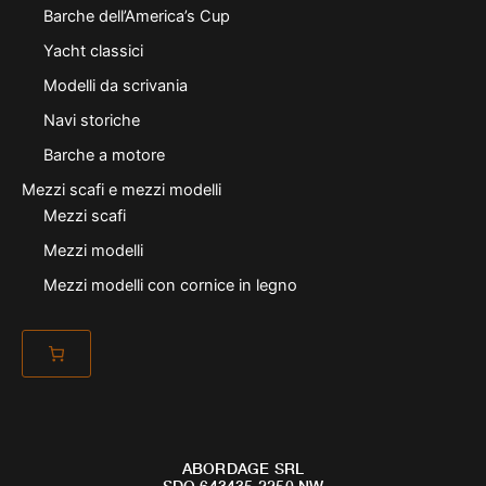
Barche dell’America’s Cup
Yacht classici
Modelli da scrivania
Navi storiche
Barche a motore
Mezzi scafi e mezzi modelli
Mezzi scafi
Mezzi modelli
Mezzi modelli con cornice in legno
ABORDAGE SRL
SDQ 643435 2250 NW