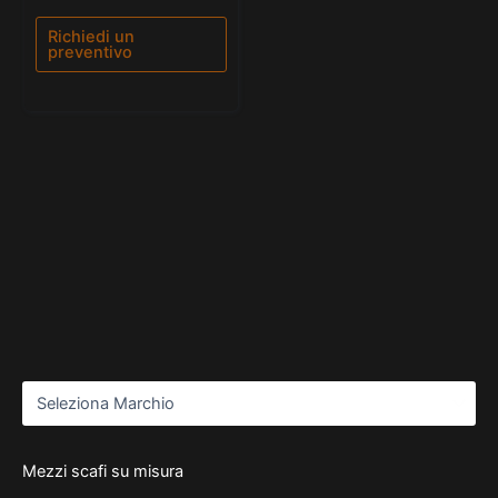
0
su
5
Richiedi un
preventivo
Mezzi scafi su misura