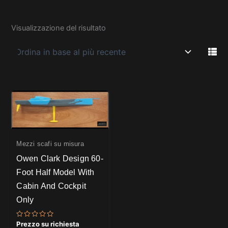
Visualizzazione del risultato
Mezzi scafi su misura
Owen Clark Design 60-
Foot Half Model With
Cabin And Cockpit
Only
Valutato
Prezzo su richiesta