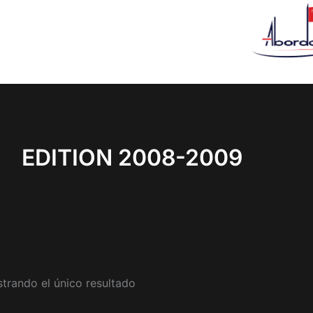
EDITION 2008-2009
trando el único resultado