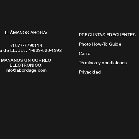
LLÁMANOS AHORA:
PREGUNTAS FRECUENTES
Photo How-To Guide
+1877-7790114
a de EE.UU. : 1-809-528-1992
Carro
MÁNANOS UN CORREO
Términos y condiciones
ELECTRÓNICO:
info@abordage.com
Privacidad