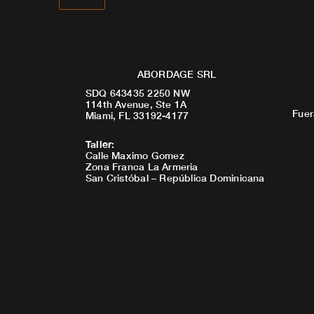
ABORDAGE SRL
SDQ 643435 2250 NW
114th Avenue, Ste 1A
Fuer
Miami, FL 33192-4177
Taller
:
Calle Maximo Gomez
Zona Franca La Armeria
San Cristóbal – República Dominicana