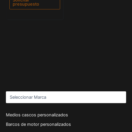
5
presupuesto
Medios cascos personalizados
Barcos de motor personalizados