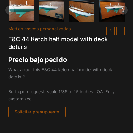
Medios cascos personalizados
F&C 44 Ketch half model with deck
details
Precio bajo pedido
What about this F&C 44 ketch half model with deck
details ?
Built upon request, scale 1/35 or 15 inches LOA. Fully
customized.
Solicitar presupuesto