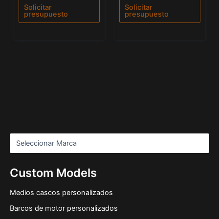
de
de
Solicitar
Solicitar
5
5
presupuesto
presupuesto
Custom Models
Medios cascos personalizados
Barcos de motor personalizados