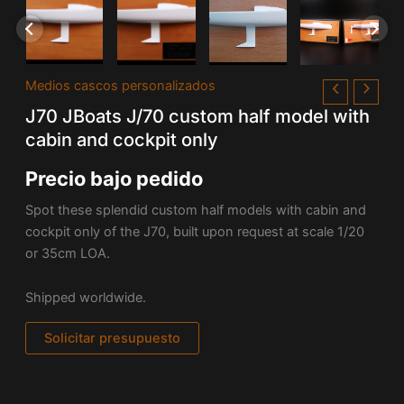
Medios cascos personalizados
J70 JBoats J/70 custom half model with
cabin and cockpit only
Precio bajo pedido
Spot these splendid custom half models with cabin and
cockpit only of the J70, built upon request at scale 1/20
or 35cm LOA.
Shipped worldwide.
Solicitar presupuesto