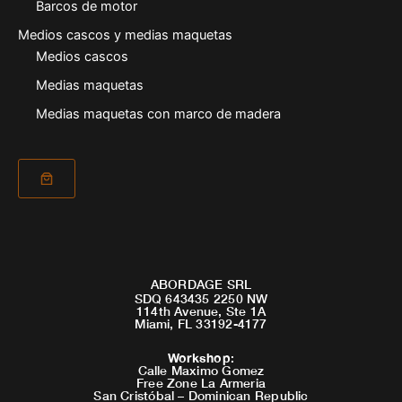
Barcos de motor
Medios cascos y medias maquetas
Medios cascos
Medias maquetas
Medias maquetas con marco de madera
ABORDAGE SRL
SDQ 643435 2250 NW
114th Avenue, Ste 1A
Miami, FL 33192-4177
Workshop
:
Calle Maximo Gomez
Free Zone La Armeria
San Cristóbal – Dominican Republic